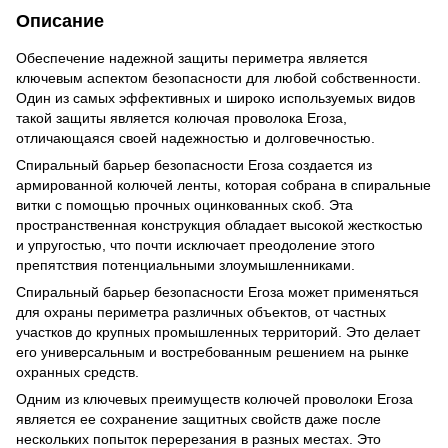
Описание
Обеспечение надежной защиты периметра является
ключевым аспектом безопасности для любой собственности.
Один из самых эффективных и широко используемых видов
такой защиты является колючая проволока Егоза,
отличающаяся своей надежностью и долговечностью.
Спиральный барьер безопасности Егоза создается из
армированной колючей ленты, которая собрана в спиральные
витки с помощью прочных оцинкованных скоб. Эта
пространственная конструкция обладает высокой жесткостью
и упругостью, что почти исключает преодоление этого
препятствия потенциальными злоумышленниками.
Спиральный барьер безопасности Егоза может применяться
для охраны периметра различных объектов, от частных
участков до крупных промышленных территорий. Это делает
его универсальным и востребованным решением на рынке
охранных средств.
Одним из ключевых преимуществ колючей проволоки Егоза
является ее сохранение защитных свойств даже после
нескольких попыток перерезания в разных местах. Это