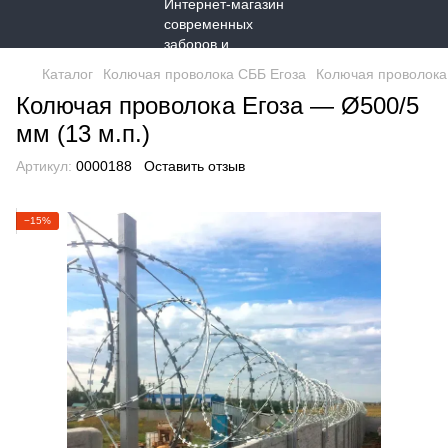
Каталог
Колючая проволока СББ Егоза
Колючая проволока 
Колючая проволока Егоза — Ø500/5
мм (13 м.п.)
Артикул:
0000188
Оставить отзыв
−15%