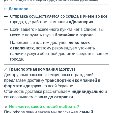
✅
Деливери
Отправка осуществляется со склада в Киеве во все
города, где работает компания
«Деливери»
.
Если вашего населённого пункта нет в списке, вы
можете получить груз в
ближайшем городе
.
Наложенный платёж доступен
не во всех
отделениях
, поэтому рекомендуем уточнять
наличие услуги обратной доставки средств в вашем
городе.
✅
Транспортная компания (догруз)
Для крупных заказов и секционных ограждений
предлагаем доставку
транспортной компанией в
формате «догруз»
по всей Украине.
Стоимость доставки рассчитываем
индивидуально
и
согласовываем с вами
до отправки
.
🔹
Не знаете, какой способ выбрать?
При оформлении заказа мы подскажем
самый