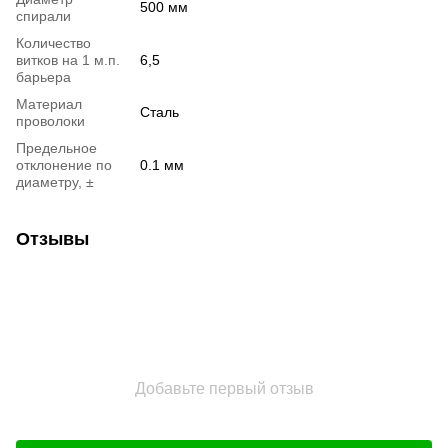
500 мм
спирали
Количество
витков на 1 м.п.
6,5
барьера
Материал
Сталь
проволоки
Предельное
отклонение по
0.1 мм
диаметру, ±
Отзывы
Добавьте первый отзыв