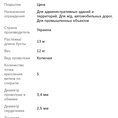
Покрытие
Цинк
Назначение
Для административных зданий и
ограждения
территорий, Для ж/д, автомобильных дорог,
Для промышленных объектов
Страна
Украина
производитель
Растяжка/
13 м
длина бухты
Вес
12 кг
Вид проволоки
Колючая
Количество
точек
крепления
5
витков по
спирали
Диаметр
проволоки в
3,4 мм
обжиме
Диаметр
2,5 мм
сердечника
Диаметр