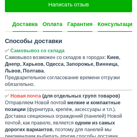
Написать отзыв
Доставка
Оплата
Гарантия
Консультация
Способы доставки
✅
Самовывоз со склада
Самовывоз возможен со складов в городах:
Киев,
Днепр, Харьков, Одесса, Запорожье, Винница,
Львов, Полтава.
Предварительное согласование времени отгрузки
обязательно.
✅
Новая почта
(для отдельных групп товаров)
Отправляем Новой почтой
мелкие и компактные
позиции
(фурнитура, крепёж, аксессуары и т.п.).
Доставка секционных ограждений (панелей) Новой
почтой, как правило, является
одним из самых
дорогих вариантов
, поэтому для панелей мы
рекомендуем выбирать другие способы доставки.