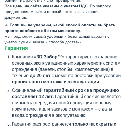
банкинг на расчётный счёт предприятия.
Все цены на сайте указаны с учётом НДС.
По запросу
предоставляем счёт и полный пакет закрывающих
документов.
🔹
Если вы не уверены, какой способ оплаты выбрать,
просто сообщите об этом менеджеру:
мы предложим самый удобный и безопасный вариант с
учётом суммы заказа и способа доставки.
Гарантия
Компания
«3D Забор™»
гарантирует сохранение
основных эксплуатационных характеристик систем
ограждения (панели, столбы, комплектующие) в
течение
до 20 лет
с момента поставки при условии
правильного монтажа и эксплуатации
.
Официальный
гарантийный срок на продукцию
составляет 12 лет
. Гарантийный срок исчисляется
с момента передачи новой продукции первому
покупателю, а для заказов с монтажом – с даты
ввода ограждения в эксплуатацию.
Гарантия распространяется
только на скрытые