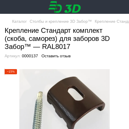
Каталог
Столбы и крепление 3D Забор™
Крепление Станда
Крепление Стандарт комплект
(скоба, саморез) для заборов 3D
Забор™ — RAL8017
Артикул:
0000137
Оставить отзыв
−15%