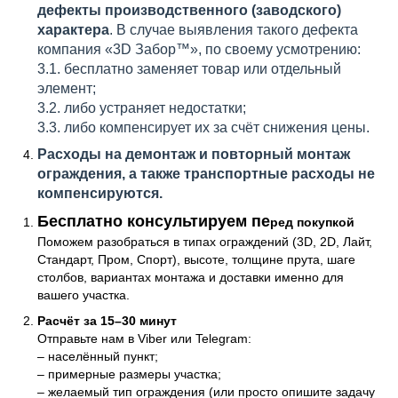
дефекты производственного (заводского)
характера
. В случае выявления такого дефекта
компания «3D Забор™», по своему усмотрению:
3.1. бесплатно заменяет товар или отдельный
элемент;
3.2. либо устраняет недостатки;
3.3. либо компенсирует их за счёт снижения цены.
Расходы на демонтаж и повторный монтаж
ограждения, а также транспортные расходы не
компенсируются.
Консультация и бесплатный расчёт
Бесплатно консультируем пе
ред покупкой
Поможем разобраться в типах ограждений (3D, 2D, Лайт,
Стандарт, Пром, Спорт), высоте, толщине прута, шаге
столбов, вариантах монтажа и доставки именно для
вашего участка.
Расчёт за 15–30 минут
Отправьте нам в Viber или Telegram:
– населённый пункт;
– примерные размеры участка;
– желаемый тип ограждения (или просто опишите задачу