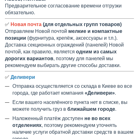
Предварительное согласование времени отгрузки
обязательно.
✅
Новая почта
(для отдельных групп товаров)
Отправляем Новой почтой
мелкие и компактные
позиции
(фурнитура, крепёж, аксессуары и т.п.).
Доставка секционных ограждений (панелей) Новой
почтой, как правило, является
одним из самых
дорогих вариантов
, поэтому для панелей мы
рекомендуем выбирать другие способы доставки.
✅
Деливери
Отправка осуществляется со склада в Киеве во все
города, где работает компания
«Деливери»
.
Если вашего населённого пункта нет в списке, вы
можете получить груз в
ближайшем городе
.
Наложенный платёж доступен
не во всех
отделениях
, поэтому рекомендуем уточнять
наличие услуги обратной доставки средств в вашем
городе.