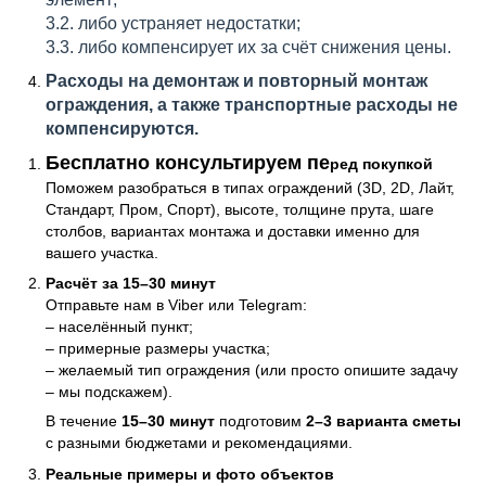
3.2. либо устраняет недостатки;
3.3. либо компенсирует их за счёт снижения цены.
Расходы на демонтаж и повторный монтаж
ограждения, а также транспортные расходы не
компенсируются.
Консультация и бесплатный расчёт
Бесплатно консультируем пе
ред покупкой
Поможем разобраться в типах ограждений (3D, 2D, Лайт,
Стандарт, Пром, Спорт), высоте, толщине прута, шаге
столбов, вариантах монтажа и доставки именно для
вашего участка.
Расчёт за 15–30 минут
Отправьте нам в Viber или Telegram:
– населённый пункт;
– примерные размеры участка;
– желаемый тип ограждения (или просто опишите задачу
– мы подскажем).
В течение
15–30 минут
подготовим
2–3 варианта сметы
с разными бюджетами и рекомендациями.
Реальные примеры и фото объектов