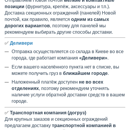
Отправляем Новой почтой
мелкие и компактные
позиции
(фурнитура, крепёж, аксессуары и т.п.).
Доставка секционных ограждений (панелей) Новой
почтой, как правило, является
одним из самых
дорогих вариантов
, поэтому для панелей мы
рекомендуем выбирать другие способы доставки.
✅
Деливери
Отправка осуществляется со склада в Киеве во все
города, где работает компания
«Деливери»
.
Если вашего населённого пункта нет в списке, вы
можете получить груз в
ближайшем городе
.
Наложенный платёж доступен
не во всех
отделениях
, поэтому рекомендуем уточнять
наличие услуги обратной доставки средств в вашем
городе.
✅
Транспортная компания (догруз)
Для крупных заказов и секционных ограждений
предлагаем доставку
транспортной компанией в