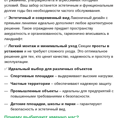
от ржавчины, ультрафиолета и агрессивных погодных
условий. Ваш забор останется эстетичным и функциональным
долгие годы без необходимости частого обслуживания.
✅
Эстетичный и современный вид
Лаконичный дизайн с
прямыми линиями идеально дополняет любое архитектурное
решение. Такое ограждение придает пространству
аккуратность и организованность, гармонично вписываясь в
ландшафт.
✅
Легкий монтаж и минимальный уход
Секции
просты в
установке
и не требуют сложного ухода. Это оптимальное
решение для тех, кто ценит качество, надежность и простоту в
эксплуатации.
✅
Идеальный выбор для различных объектов
Спортивные площадки
– выдерживают высокие нагрузки.
Частные территории
– обеспечивают надежную защиту.
Промышленные объекты
– идеальны для предприятий с
повышенными требованиями к безопасности.
Детские площадки, школы и парки
– гарантируют
безопасность и эстетичный вид.
Почему выбирают именно нас?