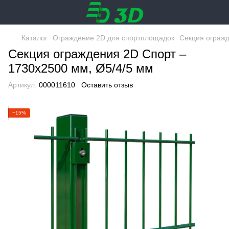
Каталог
Ограждение 2D для спортплощадок
Секция огражд
Секция ограждения 2D Спорт –
1730х2500 мм, Ø5/4/5 мм
Артикул:
000011610
Оставить отзыв
−15%