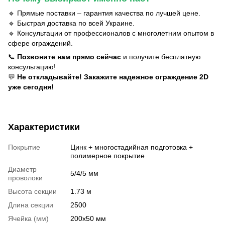
🔹 Прямые поставки – гарантия качества по лучшей цене.
🔹 Быстрая доставка по всей Украине.
🔹 Консультации от профессионалов с многолетним опытом в
сфере ограждений.
📞
Позвоните нам прямо сейчас
и получите бесплатную
консультацию!
💬
Не откладывайте! Закажите надежное ограждение 2D
уже сегодня!
Характеристики
Покрытие
Цинк + многостадийная подготовка +
полимерное покрытие
Диаметр
5/4/5 мм
проволоки
Высота секции
1.73 м
Длина секции
2500
Ячейка (мм)
200х50 мм