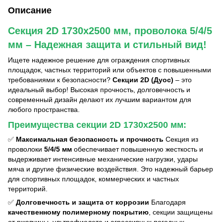
Описание
Секция 2D 1730х2500 мм, проволока 5/4/5
мм – Надежная защита и стильный вид!
Ищете надежное решение для ограждения спортивных
площадок, частных территорий или объектов с повышенными
требованиями к безопасности?
Секции 2D (Дуос)
– это
идеальный выбор! Высокая прочность, долговечность и
современный дизайн делают их лучшим вариантом для
любого пространства.
Преимущества секции 2D 1730х2500 мм:
✅
Максимальная безопасность и прочность
Секция из
проволоки
5/4/5 мм
обеспечивает повышенную жесткость и
выдерживает интенсивные механические нагрузки, удары
мяча и другие физические воздействия. Это надежный барьер
для спортивных площадок, коммерческих и частных
территорий.
✅
Долговечность и защита от коррозии
Благодаря
качественному полимерному покрытию
, секции защищены