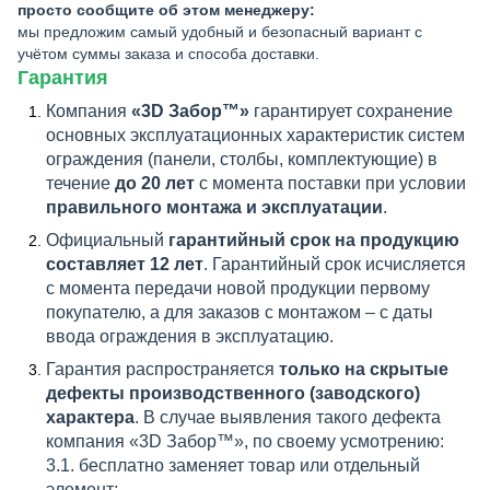
просто сообщите об этом менеджеру:
мы предложим самый удобный и безопасный вариант с
учётом суммы заказа и способа доставки.
Гарантия
Компания
«3D Забор™»
гарантирует сохранение
основных эксплуатационных характеристик систем
ограждения (панели, столбы, комплектующие) в
течение
до 20 лет
с момента поставки при условии
правильного монтажа и эксплуатации
.
Официальный
гарантийный срок на продукцию
составляет 12 лет
. Гарантийный срок исчисляется
с момента передачи новой продукции первому
покупателю, а для заказов с монтажом – с даты
ввода ограждения в эксплуатацию.
Гарантия распространяется
только на скрытые
дефекты производственного (заводского)
характера
. В случае выявления такого дефекта
компания «3D Забор™», по своему усмотрению:
3.1. бесплатно заменяет товар или отдельный
элемент;