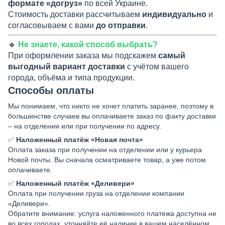
формате «догруз»
по всей Украине.
Стоимость доставки рассчитываем
индивидуально
и
согласовываем с вами
до отправки
.
🔹
Не знаете, какой способ выбрать?
При оформлении заказа мы подскажем
самый
выгодный вариант доставки
с учётом вашего
города, объёма и типа продукции.
Способы оплаты
Мы понимаем, что никто не хочет платить заранее, поэтому в
большинстве случаев вы оплачиваете заказ по факту доставки
– на отделении или при получении по адресу.
✅
Наложенный платёж «Новая почта»
Оплата заказа при получении на отделении или у курьера
Новой почты. Вы сначала осматриваете товар, а уже потом
оплачиваете.
✅
Наложенный платёж «Деливери»
Оплата при получении груза на отделении компании
«Деливери».
Обратите внимание: услуга наложенного платежа доступна не
во всех городах, уточняйте её наличие в вашем населённом