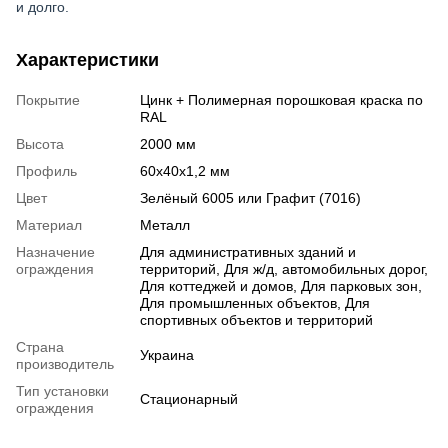
и долго.
Характеристики
Покрытие
Цинк + Полимерная порошковая краска по
RAL
Высота
2000 мм
Профиль
60х40х1,2 мм
Цвет
Зелёный 6005 или Графит (7016)
Материал
Металл
Назначение
Для административных зданий и
ограждения
территорий, Для ж/д, автомобильных дорог,
Для коттеджей и домов, Для парковых зон,
Для промышленных объектов, Для
спортивных объектов и территорий
Страна
Украина
производитель
Тип установки
Стационарный
ограждения