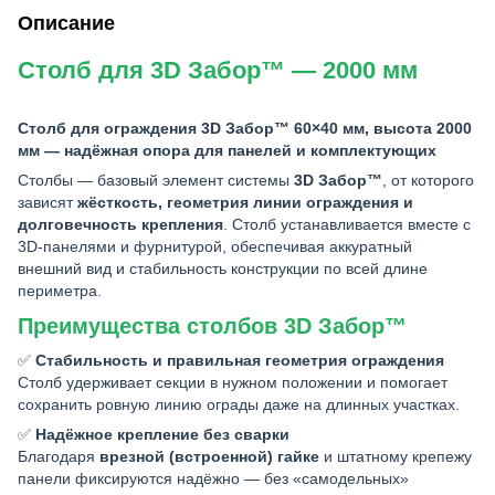
Описание
Столб для 3D Забор™ — 2000 мм
Столб для ограждения 3D Забор™ 60×40 мм, высота 2000
мм — надёжная опора для панелей и комплектующих
Столбы — базовый элемент системы
3D Забор™
, от которого
зависят
жёсткость, геометрия линии ограждения и
долговечность крепления
. Столб устанавливается вместе с
3D-панелями и фурнитурой, обеспечивая аккуратный
внешний вид и стабильность конструкции по всей длине
периметра.
Преимущества столбов 3D Забор™
✅
Стабильность и правильная геометрия ограждения
Столб удерживает секции в нужном положении и помогает
сохранить ровную линию ограды даже на длинных участках.
✅
Надёжное крепление без сварки
Благодаря
врезной (встроенной) гайке
и штатному крепежу
панели фиксируются надёжно — без «самодельных»