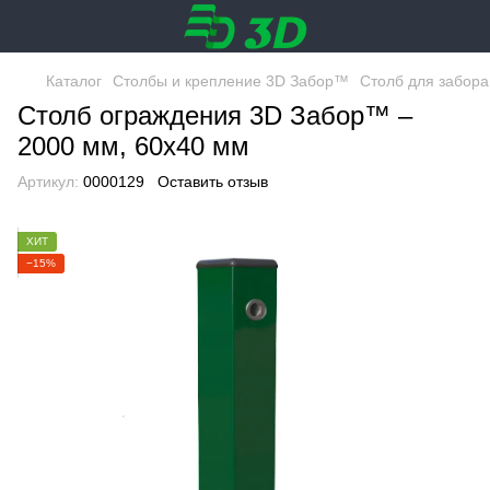
Каталог
Столбы и крепление 3D Забор™
Столб для забора
Столб ограждения 3D Забор™ –
2000 мм, 60х40 мм
Артикул:
0000129
Оставить отзыв
ХИТ
−15%