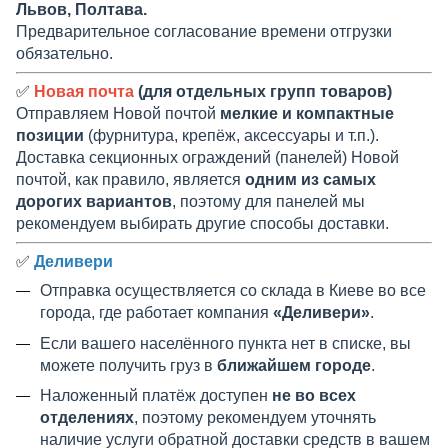
Львов, Полтава.
Предварительное согласование времени отгрузки
обязательно.
✅
Новая почта
(для отдельных групп товаров)
Отправляем Новой почтой
мелкие и компактные
позиции
(фурнитура, крепёж, аксессуары и т.п.).
Доставка секционных ограждений (панелей) Новой
почтой, как правило, является
одним из самых
дорогих вариантов
, поэтому для панелей мы
рекомендуем выбирать другие способы доставки.
✅
Деливери
Отправка осуществляется со склада в Киеве во все
города, где работает компания
«Деливери»
.
Если вашего населённого пункта нет в списке, вы
можете получить груз в
ближайшем городе
.
Наложенный платёж доступен
не во всех
отделениях
, поэтому рекомендуем уточнять
наличие услуги обратной доставки средств в вашем