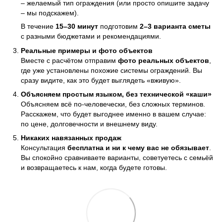
– желаемый тип ограждения (или просто опишите задачу
– мы подскажем).
В течение
15–30 минут
подготовим
2–3 варианта сметы
с разными бюджетами и рекомендациями.
Реальные примеры и фото объектов
Вместе с расчётом отправим
фото реальных объектов
,
где уже установлены похожие системы ограждений. Вы
сразу видите, как это будет выглядеть «вживую».
Объясняем простым языком, без технической «каши»
Объясняем всё по-человечески, без сложных терминов.
Расскажем, что будет выгоднее именно в вашем случае:
по цене, долговечности и внешнему виду.
Никаких навязанных продаж
Консультация
бесплатна и ни к чему вас не обязывает
.
Вы спокойно сравниваете варианты, советуетесь с семьёй
и возвращаетесь к нам, когда будете готовы.