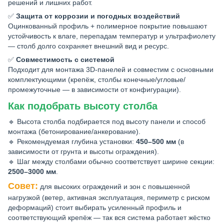
решений и лишних работ.
✅
Защита от коррозии и погодных воздействий
Оцинкованный профиль + полимерное покрытие повышают
устойчивость к влаге, перепадам температур и ультрафиолету
— столб долго сохраняет внешний вид и ресурс.
✅
Совместимость с системой
Подходит для монтажа 3D-панелей и совместим с основными
комплектующими (крепёж, столбы конечные/угловые/
промежуточные — в зависимости от конфигурации).
Как подобрать высоту столба
🔹 Высота столба подбирается под высоту панели и способ
монтажа (бетонирование/анкерование).
🔹 Рекомендуемая глубина установки:
450–500 мм
(в
зависимости от грунта и высоты ограждения).
🔹 Шаг между столбами обычно соответствует ширине секции:
2500–3000 мм
.
Совет:
для высоких ограждений и зон с повышенной
нагрузкой (ветер, активная эксплуатация, периметр с риском
деформаций) стоит выбирать усиленный профиль и
соответствующий крепёж — так вся система работает жёстко