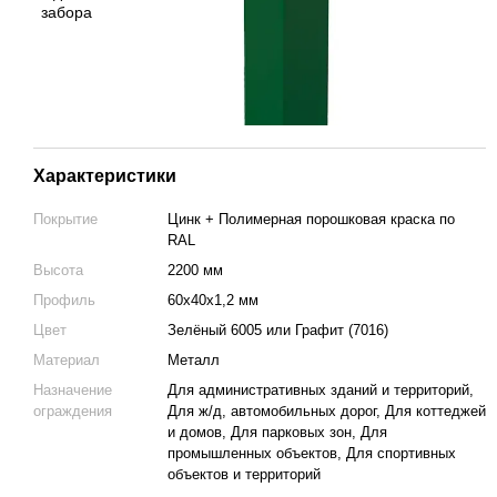
Характеристики
Покрытие
Цинк + Полимерная порошковая краска по
RAL
Высота
2200 мм
Профиль
60х40х1,2 мм
Цвет
Зелёный 6005 или Графит (7016)
Материал
Металл
Назначение
Для административных зданий и территорий,
ограждения
Для ж/д, автомобильных дорог, Для коттеджей
и домов, Для парковых зон, Для
промышленных объектов, Для спортивных
объектов и территорий