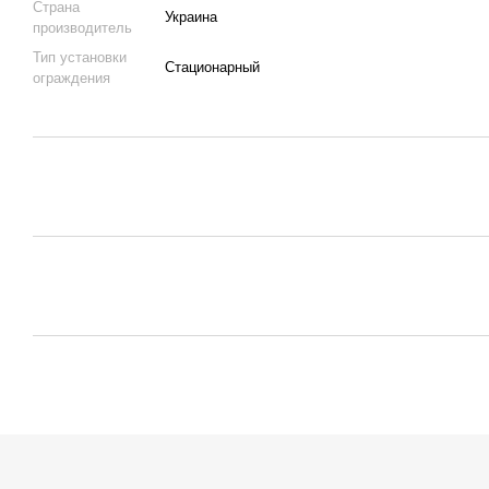
Страна
Украина
производитель
Тип установки
Стационарный
ограждения