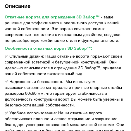
Описание
Откатные ворота для ограждения 3D Забор™
- ваше
решение для эффективного и элегантного доступа к вашей
частной собственности. Эти ворота сочетают самые
современные технологии с изысканным дизайном, создавая
непревзойденную комбинацию стиля и функциональности.
Особенности откатных ворот 3D Забор™:
✅ Стильный дизайн: Наши откатные ворота поражают своей
современной эстетикой и безупречной конструкцией. Они
идеально вписываются в ограждение 3D Забор™, придавая
вашей собственности эксклюзивный вид.
✅ Надежность и безопасность: Мы используем
высококачественные материалы и прочные опорные столбы
размером 80х60 мм, что гарантирует стабильность и
долговечность конструкции ворот. Вы можете быть уверены в
безопасности вашей собственности.
✅ Удобное использование: Наши откатные ворота
обеспечивают плавное и легкое открывание и закрывание
благодаря усовершенствованной механической системе. Они
работают надежно и бесшумно, предоставляя вам комфорт и