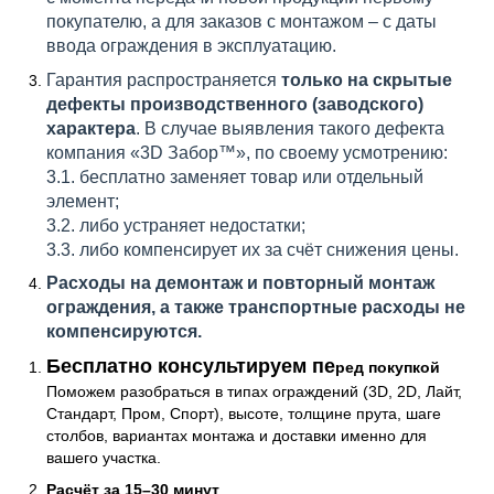
покупателю, а для заказов с монтажом – с даты
ввода ограждения в эксплуатацию.
Гарантия распространяется
только на скрытые
дефекты производственного (заводского)
характера
. В случае выявления такого дефекта
компания «3D Забор™», по своему усмотрению:
3.1. бесплатно заменяет товар или отдельный
элемент;
3.2. либо устраняет недостатки;
3.3. либо компенсирует их за счёт снижения цены.
Расходы на демонтаж и повторный монтаж
ограждения, а также транспортные расходы не
компенсируются.
Консультация и бесплатный расчёт
Бесплатно консультируем пе
ред покупкой
Поможем разобраться в типах ограждений (3D, 2D, Лайт,
Стандарт, Пром, Спорт), высоте, толщине прута, шаге
столбов, вариантах монтажа и доставки именно для
вашего участка.
Расчёт за 15–30 минут