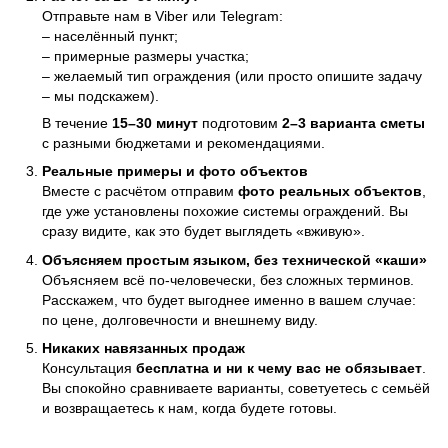
Отправьте нам в Viber или Telegram:
– населённый пункт;
– примерные размеры участка;
– желаемый тип ограждения (или просто опишите задачу
– мы подскажем).
В течение
15–30 минут
подготовим
2–3 варианта сметы
с разными бюджетами и рекомендациями.
Реальные примеры и фото объектов
Вместе с расчётом отправим
фото реальных объектов
,
где уже установлены похожие системы ограждений. Вы
сразу видите, как это будет выглядеть «вживую».
Объясняем простым языком, без технической «каши»
Объясняем всё по-человечески, без сложных терминов.
Расскажем, что будет выгоднее именно в вашем случае:
по цене, долговечности и внешнему виду.
Никаких навязанных продаж
Консультация
бесплатна и ни к чему вас не обязывает
.
Вы спокойно сравниваете варианты, советуетесь с семьёй
и возвращаетесь к нам, когда будете готовы.