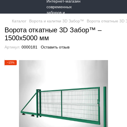
Каталог
Ворота и калитки 3D Забор™
Ворота откатные 3D
Ворота откатные 3D Забор™ –
1500х5000 мм
Артикул:
0000181
Оставить отзыв
−15%