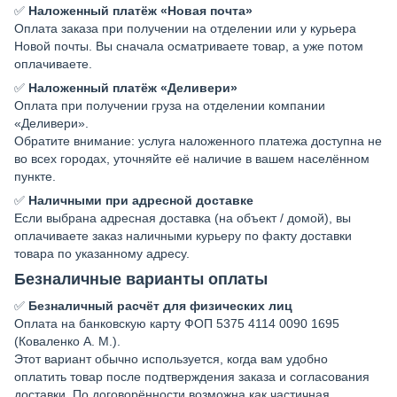
✅
Наложенный платёж «Новая почта»
Оплата заказа при получении на отделении или у курьера
Новой почты. Вы сначала осматриваете товар, а уже потом
оплачиваете.
✅
Наложенный платёж «Деливери»
Оплата при получении груза на отделении компании
«Деливери».
Обратите внимание: услуга наложенного платежа доступна не
во всех городах, уточняйте её наличие в вашем населённом
пункте.
✅
Наличными при адресной доставке
Если выбрана адресная доставка (на объект / домой), вы
оплачиваете заказ наличными курьеру по факту доставки
товара по указанному адресу.
Безналичные варианты оплаты
✅
Безналичный расчёт для физических лиц
Оплата на банковскую карту ФОП 5375 4114 0090 1695
(Коваленко А. М.).
Этот вариант обычно используется, когда вам удобно
оплатить товар после подтверждения заказа и согласования
доставки. По договорённости возможна как частичная