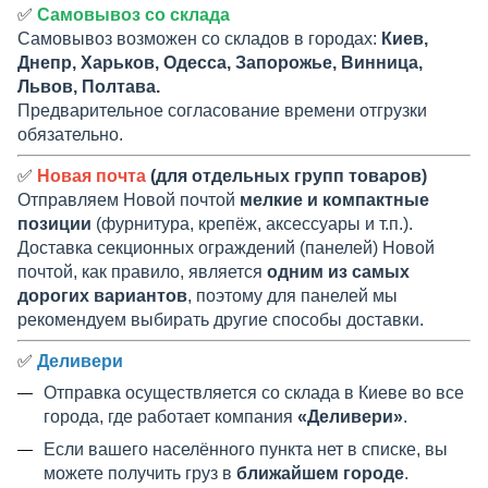
✅
Самовывоз со склада
Самовывоз возможен со складов в городах:
Киев,
Днепр, Харьков, Одесса, Запорожье, Винница,
Львов, Полтава.
Предварительное согласование времени отгрузки
обязательно.
✅
Новая почта
(для отдельных групп товаров)
Отправляем Новой почтой
мелкие и компактные
позиции
(фурнитура, крепёж, аксессуары и т.п.).
Доставка секционных ограждений (панелей) Новой
почтой, как правило, является
одним из самых
дорогих вариантов
, поэтому для панелей мы
рекомендуем выбирать другие способы доставки.
✅
Деливери
Отправка осуществляется со склада в Киеве во все
города, где работает компания
«Деливери»
.
Если вашего населённого пункта нет в списке, вы
можете получить груз в
ближайшем городе
.