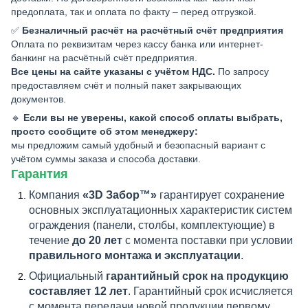
предоплата, так и оплата по факту – перед отгрузкой.
✅
Безналичный расчёт на расчётный счёт предприятия
Оплата по реквизитам через кассу банка или интернет-
банкинг на расчётный счёт предприятия.
Все цены на сайте указаны с учётом НДС.
По запросу
предоставляем счёт и полный пакет закрывающих
документов.
🔹
Если вы не уверены, какой способ оплаты выбрать,
просто сообщите об этом менеджеру:
мы предложим самый удобный и безопасный вариант с
учётом суммы заказа и способа доставки.
Гарантия
Компания
«3D Забор™»
гарантирует сохранение
основных эксплуатационных характеристик систем
ограждения (панели, столбы, комплектующие) в
течение
до 20 лет
с момента поставки при условии
правильного монтажа и эксплуатации
.
Официальный
гарантийный срок на продукцию
составляет 12 лет
. Гарантийный срок исчисляется
с момента передачи новой продукции первому