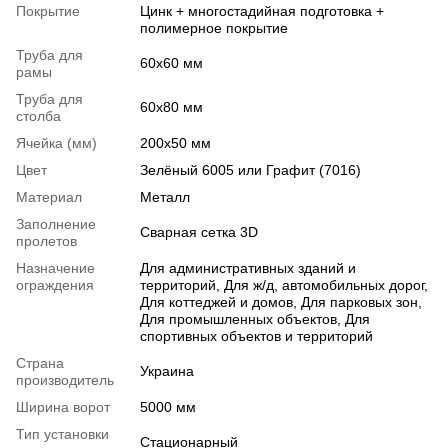
Покрытие
Цинк + многостадийная подготовка +
полимерное покрытие
Труба для
60х60 мм
рамы
Труба для
60x80 мм
столба
Ячейка (мм)
200х50 мм
Цвет
Зелёный 6005 или Графит (7016)
Материал
Металл
Заполнение
Сварная сетка 3D
пролетов
Назначение
Для административных зданий и
ограждения
территорий, Для ж/д, автомобильных дорог,
Для коттеджей и домов, Для парковых зон,
Для промышленных объектов, Для
спортивных объектов и территорий
Страна
Украина
производитель
Ширина ворот
5000 мм
Тип установки
Стационарный