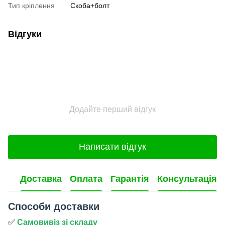
Тип кріплення
Скоба+болт
Відгуки
Додайте перший відгук
Написати відгук
Доставка
Оплата
Гарантія
Консультація
Способи доставки
✅
Самовивіз зі складу