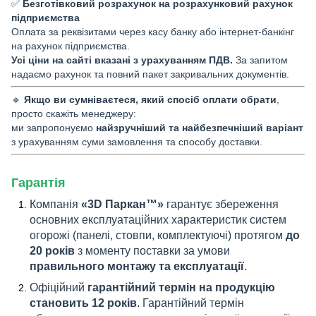
✅
Безготівковий розрахунок на розрахунковий рахунок
підприємства
Оплата за реквізитами через касу банку або інтернет-банкінг
на рахунок підприємства.
Усі ціни на сайті вказані з урахуванням ПДВ.
За запитом
надаємо рахунок та повний пакет закривальних документів.
🔹
Якщо ви сумніваєтеся, який спосіб оплати обрати
,
просто скажіть менеджеру:
ми запропонуємо
найзручніший та найбезпечніший варіант
з урахуванням суми замовлення та способу доставки.
Гарантія
Компанія
«3D Паркан™»
гарантує збереження
основних експлуатаційних характеристик систем
огорожі (панелі, стовпи, комплектуючі) протягом
до
20 років
з моменту поставки за умови
правильного монтажу та експлуатації
.
Офіційний
гарантійний термін на продукцію
становить 12 років
. Гарантійний термін