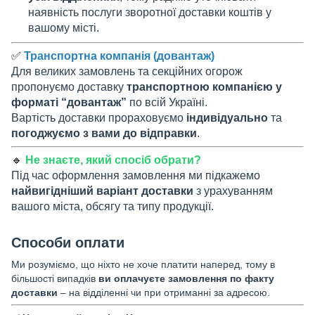
наявність послуги зворотної доставки коштів у
вашому місті.
✅
Транспортна компанія (довантаж)
Для великих замовлень та секційних огорож
пропонуємо доставку
транспортною компанією у
форматі “довантаж”
по всій Україні.
Вартість доставки прораховуємо
індивідуально
та
погоджуємо з вами до відправки
.
🔹
Не знаєте, який спосіб обрати?
Під час оформлення замовлення ми підкажемо
найвигідніший варіант доставки
з урахуванням
вашого міста, обсягу та типу продукції.
Способи оплати
Ми розуміємо, що ніхто не хоче платити наперед, тому в
більшості випадків
ви оплачуєте замовлення по факту
доставки
– на відділенні чи при отриманні за адресою.