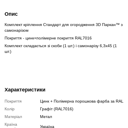
Опис
Комплект кріплення Стандарт для огородження 3D Паркан™ з
самонарізом
Покриття - цинк+полімерне покриття RAL7016
Комплект складається зі скоби (1 шт.) і самонарізу 6,3х45 (1
шт.)
Характеристики
Покриття
Цинк + Полімерна порошкова фарба за RAL
Колір
Графіт (RAL7016)
Матеріал
Метал
Країна
Україна