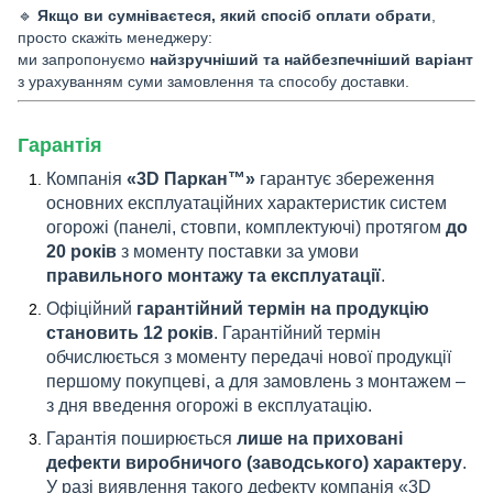
🔹
Якщо ви сумніваєтеся, який спосіб оплати обрати
,
просто скажіть менеджеру:
ми запропонуємо
найзручніший та найбезпечніший варіант
з урахуванням суми замовлення та способу доставки.
Гарантія
Компанія
«3D Паркан™»
гарантує збереження
основних експлуатаційних характеристик систем
огорожі (панелі, стовпи, комплектуючі) протягом
до
20 років
з моменту поставки за умови
правильного монтажу та експлуатації
.
Офіційний
гарантійний термін на продукцію
становить 12 років
. Гарантійний термін
обчислюється з моменту передачі нової продукції
першому покупцеві, а для замовлень з монтажем –
з дня введення огорожі в експлуатацію.
Гарантія поширюється
лише на приховані
дефекти виробничого (заводського) характеру
.
У разі виявлення такого дефекту компанія «3D