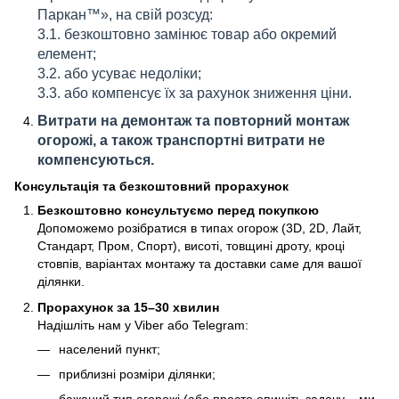
Паркан™», на свій розсуд:
3.1. безкоштовно замінює товар або окремий
елемент;
3.2. або усуває недоліки;
3.3. або компенсує їх за рахунок зниження ціни.
Витрати на демонтаж та повторний монтаж
огорожі, а також транспортні витрати не
компенсуються.
Консультація та безкоштовний прорахунок
Безкоштовно консультуємо перед покупкою
Допоможемо розібратися в типах огорож (3D, 2D, Лайт,
Стандарт, Пром, Спорт), висоті, товщині дроту, кроці
стовпів, варіантах монтажу та доставки саме для вашої
ділянки.
Прорахунок за 15–30 хвилин
Надішліть нам у Viber або Telegram:
населений пункт;
приблизні розміри ділянки;