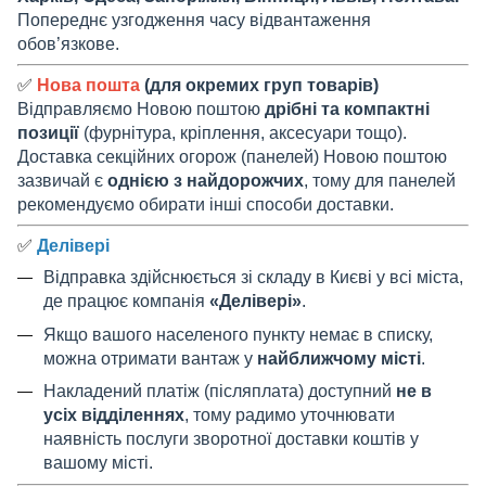
Попереднє узгодження часу відвантаження
обов’язкове.
✅
Нова пошта
(для окремих груп товарів)
Відправляємо Новою поштою
дрібні та компактні
позиції
(фурнітура, кріплення, аксесуари тощо).
Доставка секційних огорож (панелей) Новою поштою
зазвичай є
однією з найдорожчих
, тому для панелей
рекомендуємо обирати інші способи доставки.
✅
Делівері
Відправка здійснюється зі складу в Києві у всі міста,
де працює компанія
«Делівері»
.
Якщо вашого населеного пункту немає в списку,
можна отримати вантаж у
найближчому місті
.
Накладений платіж (післяплата) доступний
не в
усіх відділеннях
, тому радимо уточнювати
наявність послуги зворотної доставки коштів у
вашому місті.