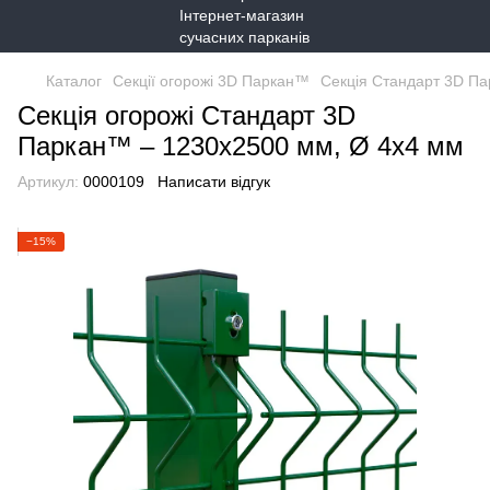
Каталог
Секції огорожі 3D Паркан™
Секція Стандарт 3D П
Секція огорожі Стандарт 3D
Паркан™ – 1230х2500 мм, Ø 4х4 мм
Артикул:
0000109
Написати відгук
−15%