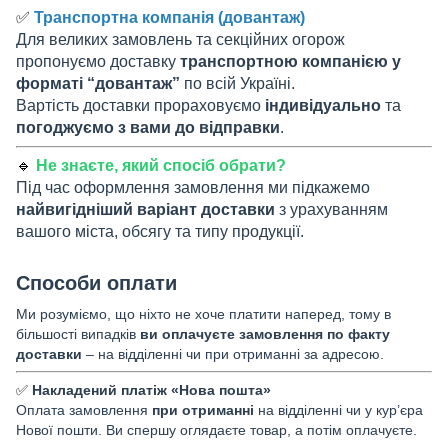
✅
Транспортна компанія (довантаж)
Для великих замовлень та секційних огорож
пропонуємо доставку
транспортною компанією у
форматі “довантаж”
по всій Україні.
Вартість доставки прораховуємо
індивідуально
та
погоджуємо з вами до відправки
.
🔹
Не знаєте, який спосіб обрати?
Під час оформлення замовлення ми підкажемо
найвигідніший варіант доставки
з урахуванням
вашого міста, обсягу та типу продукції.
Способи оплати
Ми розуміємо, що ніхто не хоче платити наперед, тому в
більшості випадків
ви оплачуєте замовлення по факту
доставки
– на відділенні чи при отриманні за адресою.
✅
Накладений платіж «Нова пошта»
Оплата замовлення
при отриманні
на відділенні чи у кур’єра
Нової пошти. Ви спершу оглядаєте товар, а потім оплачуєте.