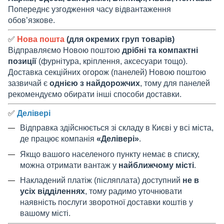
Попереднє узгодження часу відвантаження
обов’язкове.
✅
Нова пошта
(для окремих груп товарів)
Відправляємо Новою поштою
дрібні та компактні
позиції
(фурнітура, кріплення, аксесуари тощо).
Доставка секційних огорож (панелей) Новою поштою
зазвичай є
однією з найдорожчих
, тому для панелей
рекомендуємо обирати інші способи доставки.
✅
Делівері
Відправка здійснюється зі складу в Києві у всі міста,
де працює компанія
«Делівері»
.
Якщо вашого населеного пункту немає в списку,
можна отримати вантаж у
найближчому місті
.
Накладений платіж (післяплата) доступний
не в
усіх відділеннях
, тому радимо уточнювати
наявність послуги зворотної доставки коштів у
вашому місті.