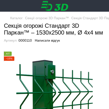
Каталог
Секції огорожі 3D Паркан™
Секція Стандарт 3D П
Секція огорожі Стандарт 3D
Паркан™ – 1530х2500 мм, Ø 4х4 мм
Артикул:
0000110
Написати відгук
ХІТ
−15%