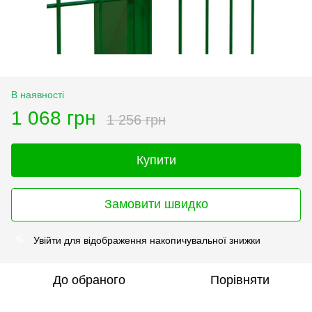
В наявності
1 068 грн
1 256 грн
Купити
Замовити швидко
Увійти
для відображення накопичувальної знижки
%
До обраного
Порівняти