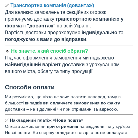
✅
Транспортна компанія (довантаж)
Для великих замовлень та секційних огорож
пропонуємо доставку
транспортною компанією у
форматі “довантаж”
по всій Україні.
Вартість доставки прораховуємо
індивідуально
та
погоджуємо з вами до відправки
.
🔹
Не знаєте, який спосіб обрати?
Під час оформлення замовлення ми підкажемо
найвигідніший варіант доставки
з урахуванням
вашого міста, обсягу та типу продукції.
Способи оплати
Ми розуміємо, що ніхто не хоче платити наперед, тому в
більшості випадків
ви оплачуєте замовлення по факту
доставки
– на відділенні чи при отриманні за адресою.
✅
Накладений платіж «Нова пошта»
Оплата замовлення
при отриманні
на відділенні чи у кур’єра
Нової пошти. Ви спершу оглядаєте товар, а потім оплачуєте.