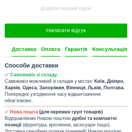
Додайте перший відгук
Написати відгук
Доставка
Оплата
Гарантія
Консультація
Способи доставки
✅
Самовивіз зі складу
Самовивіз можливий зі складів у містах:
Київ, Дніпро,
Харків, Одеса, Запоріжжя, Вінниця, Львів, Полтава.
Попереднє узгодження часу відвантаження
обов’язкове.
✅
Нова пошта
(для окремих груп товарів)
Відправляємо Новою поштою
дрібні та компактні
позиції
(фурнітура, кріплення, аксесуари тощо).
Доставка секційних огорож (панелей) Новою поштою