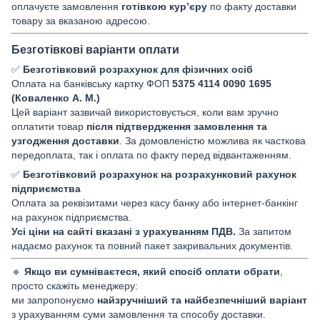
оплачуєте замовлення
готівкою кур’єру
по факту доставки
товару за вказаною адресою.
Безготівкові варіанти оплати
✅
Безготівковий розрахунок для фізичних осіб
Оплата на банківську картку ФОП
5375 4114 0090 1695
(Коваленко А. М.)
Цей варіант зазвичай використовується, коли вам зручно
оплатити товар
після підтвердження замовлення та
узгодження доставки
. За домовленістю можлива як часткова
передоплата, так і оплата по факту перед відвантаженням.
✅
Безготівковий розрахунок на розрахунковий рахунок
підприємства
Оплата за реквізитами через касу банку або інтернет-банкінг
на рахунок підприємства.
Усі ціни на сайті вказані з урахуванням ПДВ.
За запитом
надаємо рахунок та повний пакет закривальних документів.
🔹
Якщо ви сумніваєтеся, який спосіб оплати обрати
,
просто скажіть менеджеру:
ми запропонуємо
найзручніший та найбезпечніший варіант
з урахуванням суми замовлення та способу доставки.