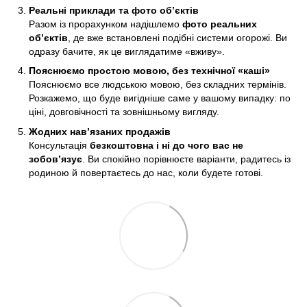
Реальні приклади та фото об’єктів
Разом із прорахунком надішлемо
фото реальних
об’єктів
, де вже встановлені подібні системи огорожі. Ви
одразу бачите, як це виглядатиме «вживу».
Пояснюємо простою мовою, без технічної «каші»
Пояснюємо все людською мовою, без складних термінів.
Розкажемо, що буде вигідніше саме у вашому випадку: по
ціні, довговічності та зовнішньому вигляду.
Жодних нав’язаних продажів
Консультація
безкоштовна і ні до чого вас не
зобов’язує
. Ви спокійно порівнюєте варіанти, радитесь із
родиною й повертаєтесь до нас, коли будете готові.