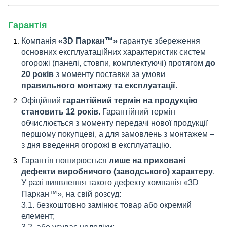
Гарантія
Компанія
«3D Паркан™»
гарантує збереження
основних експлуатаційних характеристик систем
огорожі (панелі, стовпи, комплектуючі) протягом
до
20 років
з моменту поставки за умови
правильного монтажу та експлуатації
.
Офіційний
гарантійний термін на продукцію
становить 12 років
. Гарантійний термін
обчислюється з моменту передачі нової продукції
першому покупцеві, а для замовлень з монтажем –
з дня введення огорожі в експлуатацію.
Гарантія поширюється
лише на приховані
дефекти виробничого (заводського) характеру
.
У разі виявлення такого дефекту компанія «3D
Паркан™», на свій розсуд:
3.1. безкоштовно замінює товар або окремий
елемент;