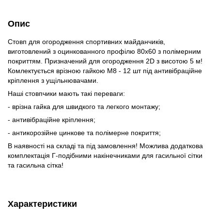
Опис
Стовп для огородження спортивних майданчиків,
виготовлений з оцинкованного профілю 80х60 з полімерним
покриттям. Призначений для огородження 2D з висотою 5 м!
Комлектується врізною гайкою М8 - 12 шт під антивібраційне
кріплення з ущільнювачами.
Наші стовпчики мають такі переваги:
- врізна гайка для швидкого та легкого монтажу;
- антивібраційне кріплення;
- антикорозійне цинкове та полімерне покриття;
В наявності на складі та під замовлення! Можлива додаткова
комплектація Г-подібними накінечниками для гасильної сітки
та гасильна сітка!
Характеристики