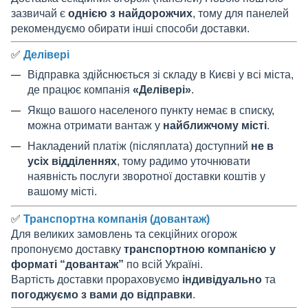
зазвичай є
однією з найдорожчих
, тому для панелей
рекомендуємо обирати інші способи доставки.
✅
Делівері
Відправка здійснюється зі складу в Києві у всі міста,
де працює компанія
«Делівері»
.
Якщо вашого населеного пункту немає в списку,
можна отримати вантаж у
найближчому місті
.
Накладений платіж (післяплата) доступний
не в
усіх відділеннях
, тому радимо уточнювати
наявність послуги зворотної доставки коштів у
вашому місті.
✅
Транспортна компанія (довантаж)
Для великих замовлень та секційних огорож
пропонуємо доставку
транспортною компанією у
форматі “довантаж”
по всій Україні.
Вартість доставки прораховуємо
індивідуально
та
погоджуємо з вами до відправки
.