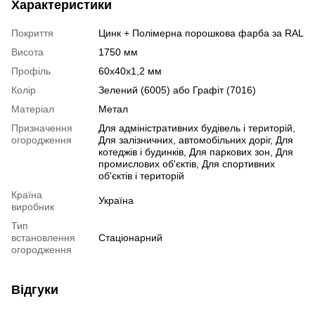
Характеристики
Покриття
Цинк + Полімерна порошкова фарба за RAL
Висота
1750 мм
Профіль
60х40х1,2 мм
Колір
Зелений (6005) або Графіт (7016)
Матеріал
Метал
Призначення
Для адміністративних будівель і територій,
огородження
Для залізничних, автомобільних доріг, Для
котеджів і будинків, Для паркових зон, Для
промислових об'єктів, Для спортивних
об'єктів і територій
Країна
Україна
виробник
Тип
встановлення
Стаціонарний
огородження
Відгуки