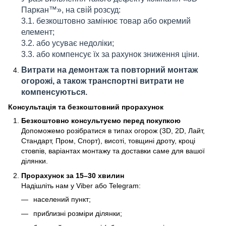
Паркан™», на свій розсуд:
3.1. безкоштовно замінює товар або окремий
елемент;
3.2. або усуває недоліки;
3.3. або компенсує їх за рахунок зниження ціни.
Витрати на демонтаж та повторний монтаж
огорожі, а також транспортні витрати не
компенсуються.
Консультація та безкоштовний прорахунок
Безкоштовно консультуємо перед покупкою
Допоможемо розібратися в типах огорож (3D, 2D, Лайт,
Стандарт, Пром, Спорт), висоті, товщині дроту, кроці
стовпів, варіантах монтажу та доставки саме для вашої
ділянки.
Прорахунок за 15–30 хвилин
Надішліть нам у Viber або Telegram:
населений пункт;
приблизні розміри ділянки;