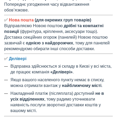
Попереднє узгодження часу відвантаження
обов’язкове.
✅
Нова пошта
(для окремих груп товарів)
Відправляємо Новою поштою
дрібні та компактні
позиції
(фурнітура, кріплення, аксесуари тощо).
Доставка секційних огорож (панелей) Новою поштою
зазвичай є
однією з найдорожчих
, тому для панелей
рекомендуємо обирати інші способи доставки.
✅
Делівері
Відправка здійснюється зі складу в Києві у всі міста,
де працює компанія
«Делівері»
.
Якщо вашого населеного пункту немає в списку,
можна отримати вантаж у
найближчому місті
.
Накладений платіж (післяплата) доступний
не в
усіх відділеннях
, тому радимо уточнювати
наявність послуги зворотної доставки коштів у
вашому місті.