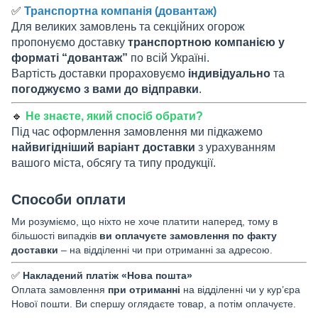
✅
Транспортна компанія (довантаж)
Для великих замовлень та секційних огорож
пропонуємо доставку
транспортною компанією у
форматі “довантаж”
по всій Україні.
Вартість доставки прораховуємо
індивідуально
та
погоджуємо з вами до відправки
.
🔹
Не знаєте, який спосіб обрати?
Під час оформлення замовлення ми підкажемо
найвигідніший варіант доставки
з урахуванням
вашого міста, обсягу та типу продукції.
Способи оплати
Ми розуміємо, що ніхто не хоче платити наперед, тому в
більшості випадків
ви оплачуєте замовлення по факту
доставки
– на відділенні чи при отриманні за адресою.
✅
Накладений платіж «Нова пошта»
Оплата замовлення
при отриманні
на відділенні чи у кур’єра
Нової пошти. Ви спершу оглядаєте товар, а потім оплачуєте.